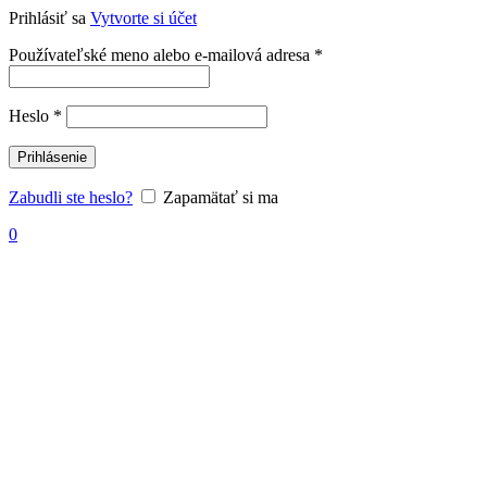
Prihlásiť sa
Vytvorte si účet
Povinné
Používateľské meno alebo e-mailová adresa
*
Povinné
Heslo
*
Prihlásenie
Zabudli ste heslo?
Zapamätať si ma
0