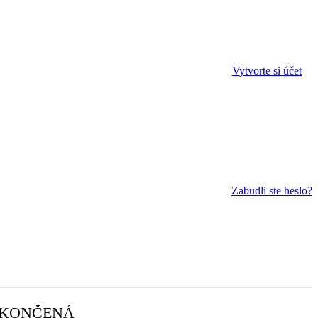
Vytvorte si účet
Zabudli ste heslo?
OKONČENÁ