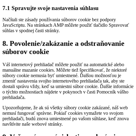
7.1 Spravujte svoje nastavenia súhlasu
Načítali ste zásady používania súborov cookie bez podpory
JavaScriptu. Na stránkach AMP môžete použiť tlačidlo Spravovať
súhlas v spodnej časti stránky.
8. Povolenie/zakázanie a odstraňovanie
súborov cookie
Váš internetový prehliadač môžete použiť na automatické alebo
manuálne mazanie cookies. Môžete tiež špecifikovať, že niektoré
súbory cookie nemusia byť umiestnené. Ďalšou možnosťou je
zmeniť nastavenia svojho internetového prehliadača tak, aby ste
dostali správu vždy, keď sa umiestni súbor cookie. Ďalšie informácie
o týchto možnostiach nájdete v pokynoch v časti Pomocník vášho
prehliadača.
Upozorňujeme, že ak sú všetky súbory cookie zakázané, náš web
nemusí fungovať správne. Pokiaľ cookies vymažete vo svojom
prehliadači, budú znova umiestnené po vašom súhlase, keď znova
navštívite naše webové stránky.