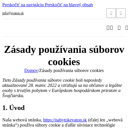
Preskočiť na navigáciu
Preskočiť na hlavný obsah
info@evaton.sk
Zásady používania súborov
cookies
Domov
/
Zásady používania súborov cookies
Tieto Zásady používania súborov cookie boli naposledy
aktualizované 28. marec 2022 a vzťahujú sa na občanov a legálne
osoby s trvalým pobytom v Európskom hospodárskom priestore a
Švajčiarsku.
1. Úvod
Naša webová stránka,
https://nabytokevaton.sk
(ďalej len „webová
stránka“) používa súbory cookie a ďalšie súvisiace technológie