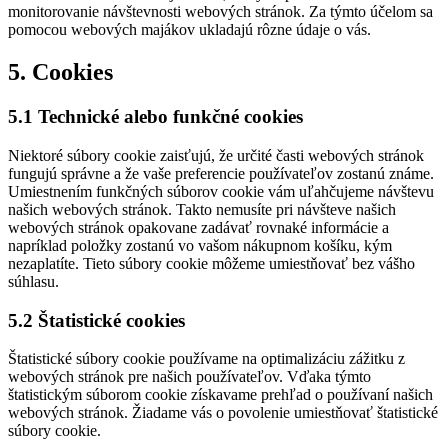
monitorovanie návštevnosti webových stránok. Za týmto účelom sa
pomocou webových majákov ukladajú rôzne údaje o vás.
5. Cookies
5.1 Technické alebo funkčné cookies
Niektoré súbory cookie zaisťujú, že určité časti webových stránok
fungujú správne a že vaše preferencie používateľov zostanú známe.
Umiestnením funkčných súborov cookie vám uľahčujeme návštevu
našich webových stránok. Takto nemusíte pri návšteve našich
webových stránok opakovane zadávať rovnaké informácie a
napríklad položky zostanú vo vašom nákupnom košíku, kým
nezaplatíte. Tieto súbory cookie môžeme umiestňovať bez vášho
súhlasu.
5.2 Štatistické cookies
Štatistické súbory cookie používame na optimalizáciu zážitku z
webových stránok pre našich používateľov. Vďaka týmto
štatistickým súborom cookie získavame prehľad o používaní našich
webových stránok. Žiadame vás o povolenie umiestňovať štatistické
súbory cookie.