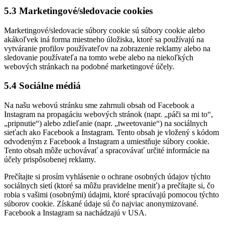
5.3 Marketingové/sledovacie cookies
Marketingové/sledovacie súbory cookie sú súbory cookie alebo
akákoľvek iná forma miestneho úložiska, ktoré sa používajú na
vytváranie profilov používateľov na zobrazenie reklamy alebo na
sledovanie používateľa na tomto webe alebo na niekoľkých
webových stránkach na podobné marketingové účely.
5.4 Sociálne médiá
Na našu webovú stránku sme zahrnuli obsah od Facebook a
Instagram na propagáciu webových stránok (napr. „páči sa mi to“,
„pripnutie“) alebo zdieľanie (napr. „tweetovanie“) na sociálnych
sieťach ako Facebook a Instagram. Tento obsah je vložený s kódom
odvodeným z Facebook a Instagram a umiestňuje súbory cookie.
Tento obsah môže uchovávať a spracovávať určité informácie na
účely prispôsobenej reklamy.
Prečítajte si prosím vyhlásenie o ochrane osobných údajov týchto
sociálnych sietí (ktoré sa môžu pravidelne meniť) a prečítajte si, čo
robia s vašimi (osobnými) údajmi, ktoré spracúvajú pomocou týchto
súborov cookie. Získané údaje sú čo najviac anonymizované.
Facebook a Instagram sa nachádzajú v USA.