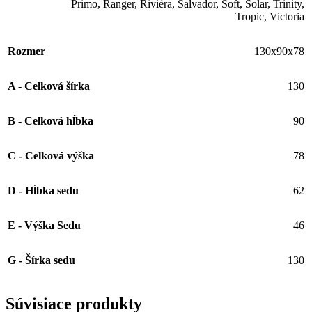
Primo
,
Ranger
,
Riviéra
,
Salvador
,
Soft
,
Solar
,
Trinity
,
Tropic
,
Victoria
Rozmer
130x90x78
A - Celková šírka
130
B - Celková hĺbka
90
C - Celková výška
78
D - Hĺbka sedu
62
E - Výška Sedu
46
G - Šírka sedu
130
Súvisiace produkty