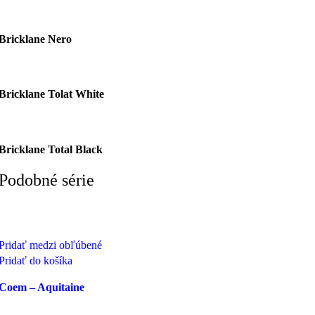
Bricklane Nero
Bricklane Tolat White
Bricklane Total Black
Podobné série
Pridať medzi obľúbené
Pridať do košíka
Coem – Aquitaine