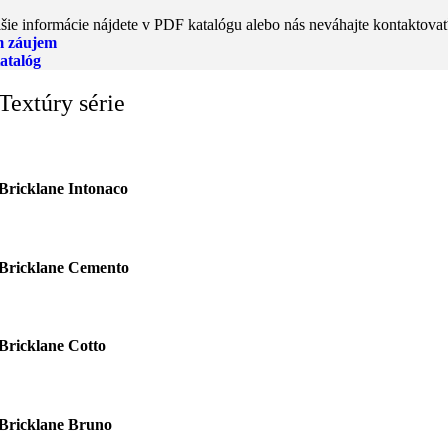
šie informácie nájdete v PDF katalógu alebo nás neváhajte kontaktovať
 záujem
atalóg
Textúry série
Bricklane Intonaco
Bricklane Cemento
Bricklane Cotto
Bricklane Bruno