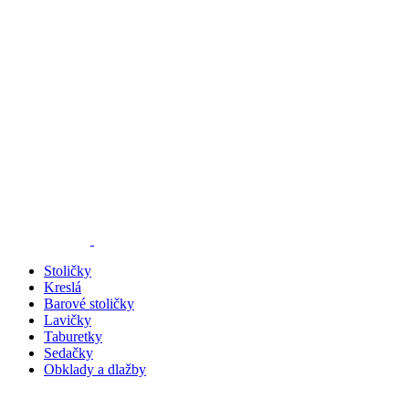
Stoličky
Kreslá
Barové stoličky
Lavičky
Taburetky
Sedačky
Obklady a dlažby