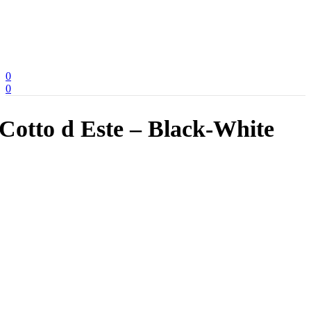
0
0
Cotto d Este – Black-White