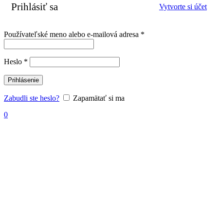
Prihlásiť sa
Vytvorte si účet
Povinné
Používateľské meno alebo e-mailová adresa
*
Povinné
Heslo
*
Prihlásenie
Zabudli ste heslo?
Zapamätať si ma
0