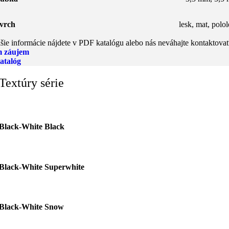
vrch
lesk
,
mat
,
polol
šie informácie nájdete v PDF katalógu alebo nás neváhajte kontaktovať
 záujem
atalóg
Textúry série
Black-White Black
Black-White Superwhite
Black-White Snow