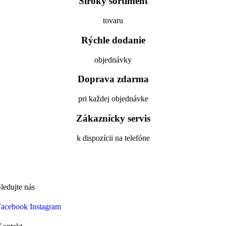
Široký sortiment
tovaru
Rýchle dodanie
objednávky
Doprava zdarma
pri každej objednávke
Zákaznícky servis
k dispozícii na telefóne
ledujte nás
Facebook
Instagram