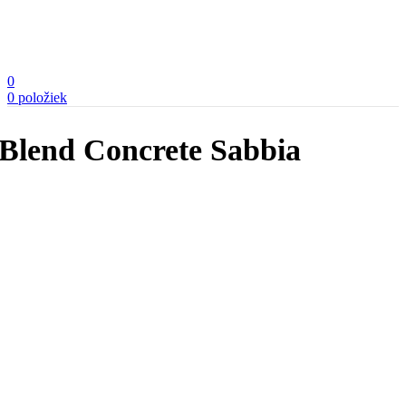
0
0
položiek
Blend Concrete Sabbia