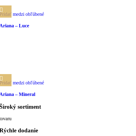
Pridať medzi obľúbené
Ariana – Luce
Pridať medzi obľúbené
Ariana – Mineral
Široký sortiment
tovaru
Rýchle dodanie