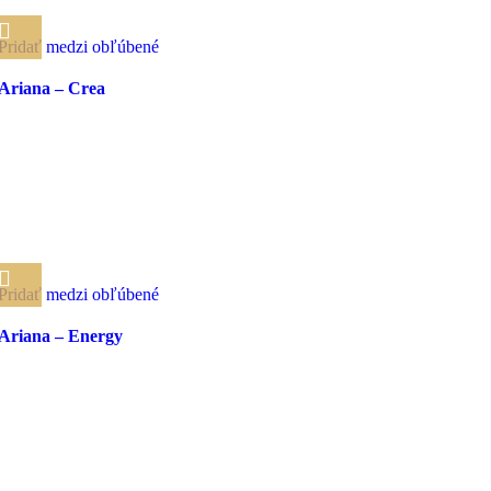
Pridať medzi obľúbené
Ariana – Crea
Pridať medzi obľúbené
Ariana – Energy