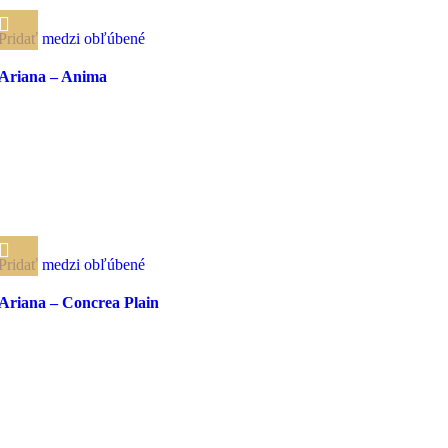
Pridať medzi obľúbené
Ariana – Anima
Pridať medzi obľúbené
Ariana – Concrea Plain