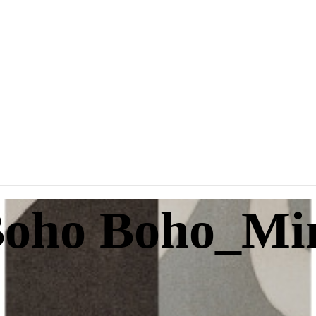
oho Boho_Mi