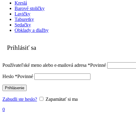
Kreslá
Barové stoličky
Lavičky
Taburetky
Sedačky
Obklady a dlažby
Prihlásiť sa
Používateľské meno alebo e-mailová adresa
*
Povinné
Heslo
*
Povinné
Prihlásenie
Zabudli ste heslo?
Zapamätať si ma
0