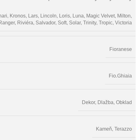
nari
,
Kronos
,
Lars
,
Lincoln
,
Loris
,
Luna
,
Magic Velvet
,
Milton
,
Ranger
,
Riviéra
,
Salvador
,
Soft
,
Solar
,
Trinity
,
Tropic
,
Victoria
Fioranese
Fio.Ghiaia
Dekor
,
Dlažba
,
Obklad
Kameň
,
Terazzo