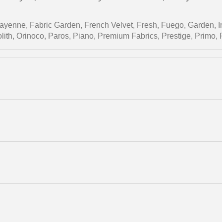
ayenne
,
Fabric Garden
,
French Velvet
,
Fresh
,
Fuego
,
Garden
,
I
lith
,
Orinoco
,
Paros
,
Piano
,
Premium Fabrics
,
Prestige
,
Primo
,