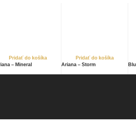
Pridať do košíka
Pridať do košíka
iana – Mineral
Ariana – Storm
Blu