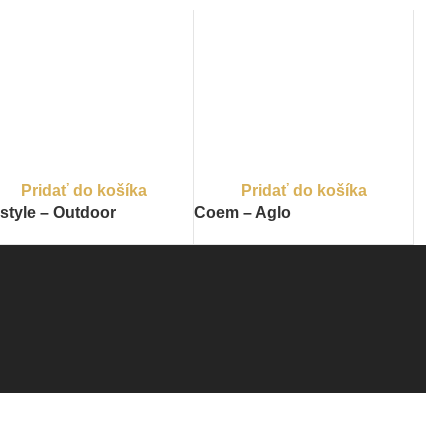
Pridať do košíka
Pridať do košíka
style – Outdoor
Coem – Aglo