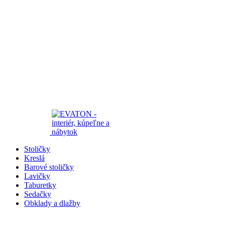
Stoličky
Kreslá
Barové stoličky
Lavičky
Taburetky
Sedačky
Obklady a dlažby