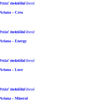
Pridať medzi obľúbené
Pridať do košíka
Ariana – Crea
Pridať medzi obľúbené
Pridať do košíka
Ariana – Energy
Pridať medzi obľúbené
Pridať do košíka
Ariana – Luce
Pridať medzi obľúbené
Pridať do košíka
Ariana – Mineral