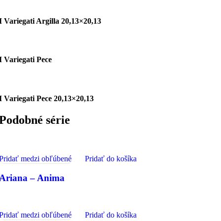
I Variegati Argilla 20,13×20,13
I Variegati Pece
I Variegati Pece 20,13×20,13
Podobné série
Pridať medzi obľúbené
Pridať do košíka
Ariana – Anima
Pridať medzi obľúbené
Pridať do košíka