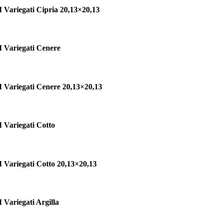
I Variegati Cipria 20,13×20,13
I Variegati Cenere
I Variegati Cenere 20,13×20,13
I Variegati Cotto
I Variegati Cotto 20,13×20,13
I Variegati Argilla