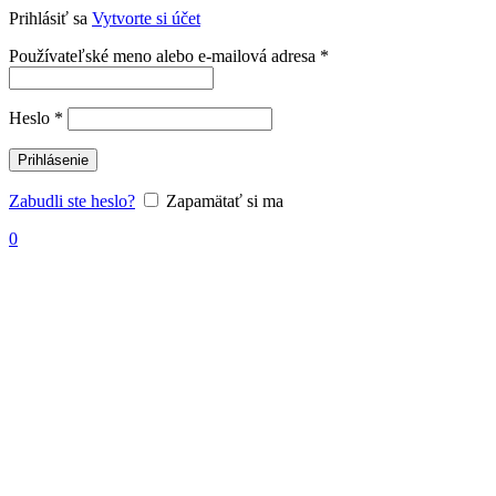
Prihlásiť sa
Vytvorte si účet
Povinné
Používateľské meno alebo e-mailová adresa
*
Povinné
Heslo
*
Prihlásenie
Zabudli ste heslo?
Zapamätať si ma
0