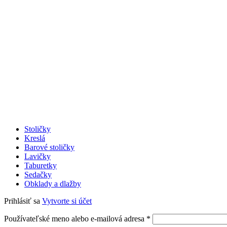
Stoličky
Kreslá
Barové stoličky
Lavičky
Taburetky
Sedačky
Obklady a dlažby
Prihlásiť sa
Vytvorte si účet
Používateľské meno alebo e-mailová adresa
*