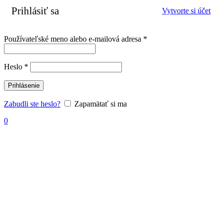
Prihlásiť sa
Vytvorte si účet
Povinné
Používateľské meno alebo e-mailová adresa
*
Povinné
Heslo
*
Prihlásenie
Zabudli ste heslo?
Zapamätať si ma
0