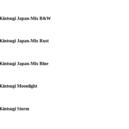
Kintsugi Japan-Mix B&W
Kintsugi Japan-Mix Rust
Kintsugi Japan-Mix Blue
Kintsugi Moonlight
Kintsugi Storm