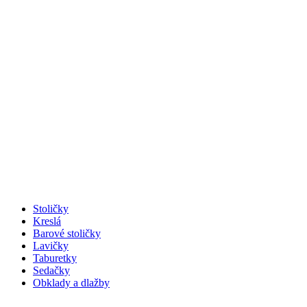
Stoličky
Kreslá
Barové stoličky
Lavičky
Taburetky
Sedačky
Obklady a dlažby