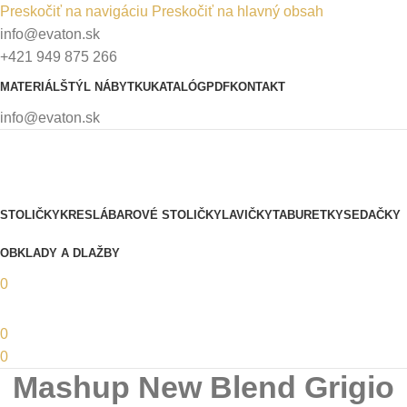
Preskočiť na navigáciu
Preskočiť na hlavný obsah
info@evaton.sk
+421 949 875 266
MATERIÁL
ŠTÝL NÁBYTKU
KATALÓG
PDF
KONTAKT
info@evaton.sk
STOLIČKY
KRESLÁ
BAROVÉ STOLIČKY
LAVIČKY
TABURETKY
SEDAČKY
OBKLADY A DLAŽBY
0
0
0
Mashup New Blend Grigio