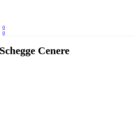
0
0
Schegge Cenere