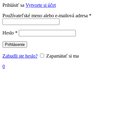
Prihlásiť sa
Vytvorte si účet
Povinné
Používateľské meno alebo e-mailová adresa
*
Povinné
Heslo
*
Prihlásenie
Zabudli ste heslo?
Zapamätať si ma
0