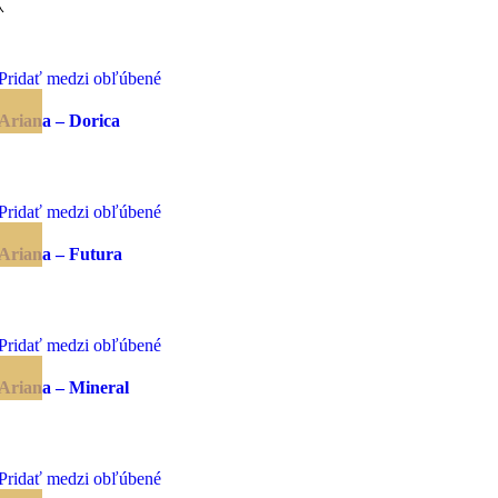
Pridať medzi obľúbené
Ariana – Dorica
Pridať medzi obľúbené
Ariana – Futura
Pridať medzi obľúbené
Ariana – Mineral
Pridať medzi obľúbené