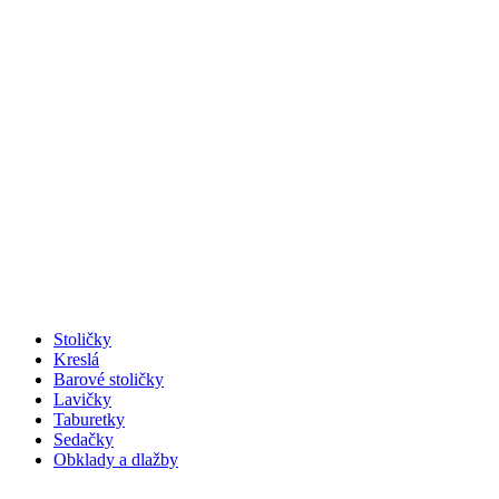
Stoličky
Kreslá
Barové stoličky
Lavičky
Taburetky
Sedačky
Obklady a dlažby