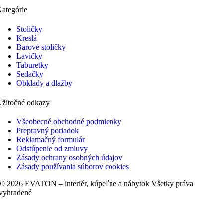
ategórie
Stoličky
Kreslá
Barové stoličky
Lavičky
Taburetky
Sedačky
Obklady a dlažby
Užitočné odkazy
Všeobecné obchodné podmienky
Prepravný poriadok
Reklamačný formulár
Odstúpenie od zmluvy
Zásady ochrany osobných údajov
Zásady používania súborov cookies
© 2026 EVATON – interiér, kúpeľne a nábytok Všetky práva
vyhradené