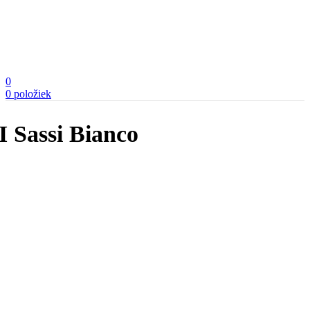
0
0
položiek
I Sassi Bianco