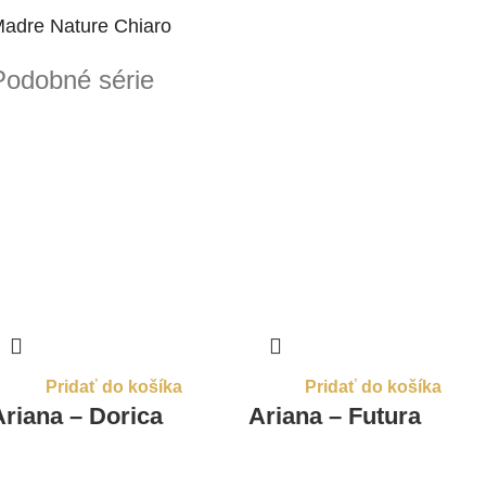
adre Nature Chiaro
Podobné série
Pridať do košíka
Pridať do košíka
Ariana – Dorica
Ariana – Futura