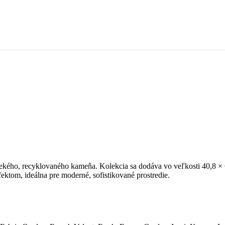
ého, recyklovaného kameňa. Kolekcia sa dodáva vo veľkosti 40,8 × 6
ktom, ideálna pre moderné, sofistikované prostredie.