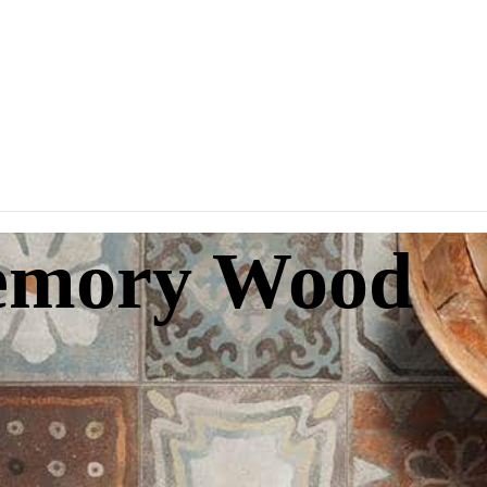
emory Wood