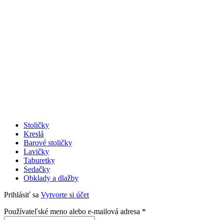
Stoličky
Kreslá
Barové stoličky
Lavičky
Taburetky
Sedačky
Obklady a dlažby
Prihlásiť sa
Vytvorte si účet
Povinné
Používateľské meno alebo e-mailová adresa
*