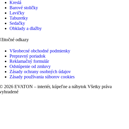
Kreslá
Barové stoličky
Lavičky
Taburetky
Sedačky
Obklady a dlažby
Užitočné odkazy
Všeobecné obchodné podmienky
Prepravný poriadok
Reklamačný formulár
Odstúpenie od zmluvy
Zásady ochrany osobných údajov
Zásady používania súborov cookies
© 2026 EVATON – interiér, kúpeľne a nábytok Všetky práva
vyhradené