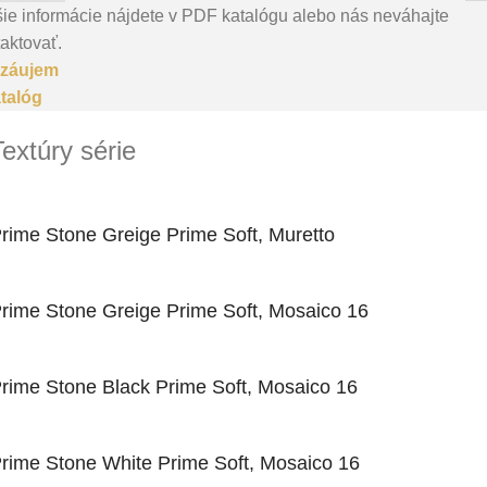
ie informácie nájdete v PDF katalógu alebo nás neváhajte
aktovať.
záujem
talóg
Textúry série
rime Stone Greige Prime Soft, Muretto
rime Stone Greige Prime Soft, Mosaico 16
rime Stone Black Prime Soft, Mosaico 16
rime Stone White Prime Soft, Mosaico 16