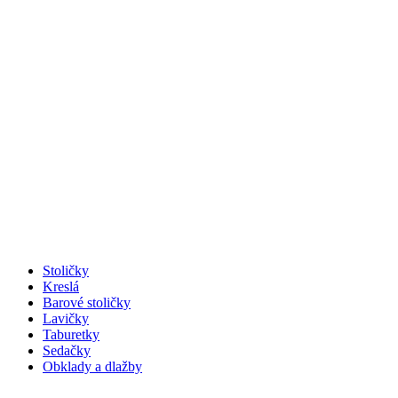
Stoličky
Kreslá
Barové stoličky
Lavičky
Taburetky
Sedačky
Obklady a dlažby