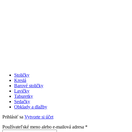
Stoličky
Kreslá
Barové stoličky
Lavičky
Taburetky
Sedačky
Obklady a dlažby
Prihlásiť sa
Vytvorte si účet
Povinné
Používateľské meno alebo e-mailová adresa
*