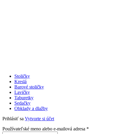
Stoličky
Kreslá
Barové stoličky
Lavičky
Taburetky
Sedačky
Obklady a dlažby
Prihlásiť sa
Vytvorte si účet
Povinné
Používateľské meno alebo e-mailová adresa
*