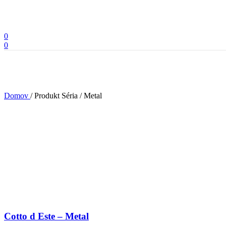
0
0
Domov
/
Produkt Séria
/
Metal
Cotto d Este – Metal