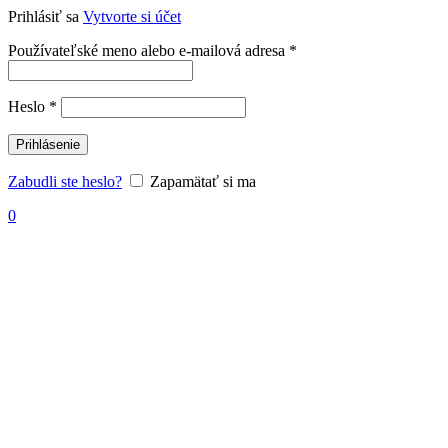
Prihlásiť sa
Vytvorte si účet
Povinné
Používateľské meno alebo e-mailová adresa
*
Povinné
Heslo
*
Prihlásenie
Zabudli ste heslo?
Zapamätať si ma
0