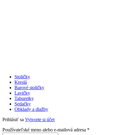
Stoličky
Kreslá
Barové stoličky
Lavičky
Taburetky
Sedačky
Obklady a dlažby
Prihlásiť sa
Vytvorte si účet
Povinné
Používateľské meno alebo e-mailová adresa
*