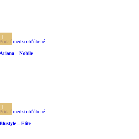
Pridať medzi obľúbené
Ariana – Nobile
Pridať medzi obľúbené
Blustyle – Elite