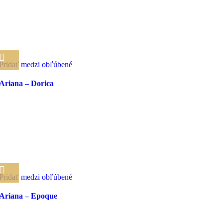
Pridať medzi obľúbené
Ariana – Dorica
Pridať medzi obľúbené
Ariana – Epoque