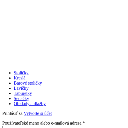
Stoličky
Kreslá
Barové stoličky
Lavičky
Taburetky
Sedačky
Obklady a dlažby
Prihlásiť sa
Vytvorte si účet
Povinné
Používateľské meno alebo e-mailová adresa
*