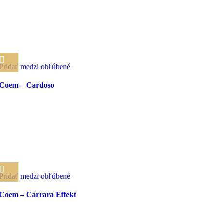
Pridať medzi obľúbené
Coem – Cardoso
Pridať medzi obľúbené
Coem – Carrara Effekt