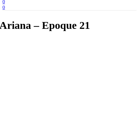
0
0
Ariana – Epoque 21