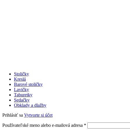
Stoličky
Kreslá
Barové stoličky
Lavičky
Taburetky
Sedačky
Obklady a dlažby
Prihlásiť sa
Vytvorte si účet
Povinné
Používateľské meno alebo e-mailová adresa
*