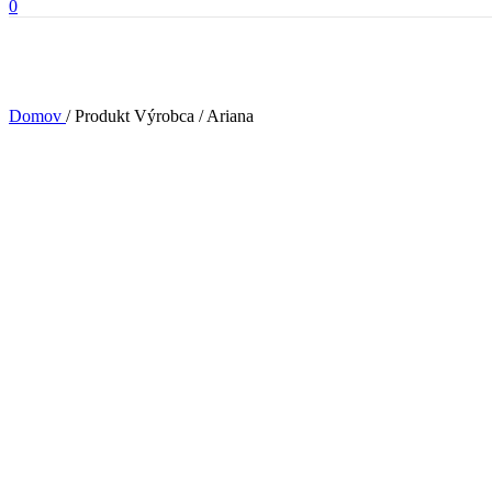
0
Domov
/
Produkt Výrobca
/
Ariana