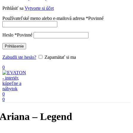
Prihlásiť sa
Vytvorte si účet
Používateľské meno alebo e-mailová adresa
*
Povinné
Heslo
*
Povinné
Prihlásenie
Zabudli ste heslo?
Zapamätať si ma
0
0
0
Ariana – Legend