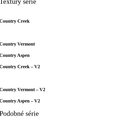
Textúry série
Country Creek
Country Vermont
Country Aspen
Country Creek – V2
Country Vermont – V2
Country Aspen – V2
Podobné série