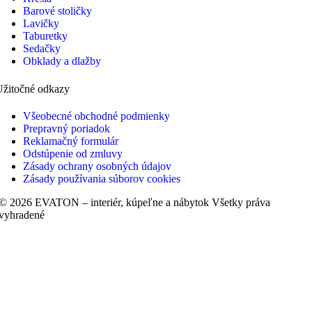
Barové stoličky
Lavičky
Taburetky
Sedačky
Obklady a dlažby
Užitočné odkazy
Všeobecné obchodné podmienky
Prepravný poriadok
Reklamačný formulár
Odstúpenie od zmluvy
Zásady ochrany osobných údajov
Zásady používania súborov cookies
© 2026 EVATON – interiér, kúpeľne a nábytok Všetky práva
vyhradené