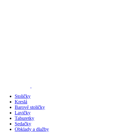
Stoličky
Kreslá
Barové stoličky
Lavičky
Taburetky
Sedačky
Obklady a dlažby