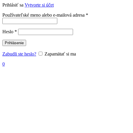
Prihlásiť sa
Vytvorte si účet
Povinné
Používateľské meno alebo e-mailová adresa
*
Povinné
Heslo
*
Prihlásenie
Zabudli ste heslo?
Zapamätať si ma
0