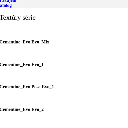
 záujem
atalóg
Textúry série
Cementine_Evo Evo_Mix
Cementine_Evo Evo_1
Cementine_Evo Posa Evo_1
Cementine_Evo Evo_2