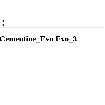
0
0
Cementine_Evo Evo_3