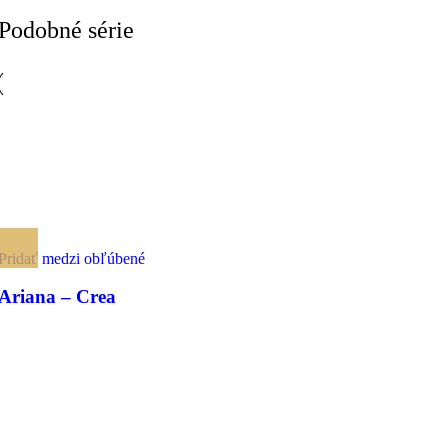
Podobné série
Pridať medzi obľúbené
Ariana – Crea