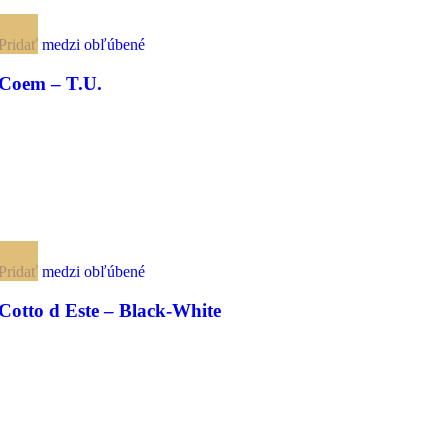
Pridať medzi obľúbené
Coem – T.U.
Pridať medzi obľúbené
Cotto d Este – Black-White