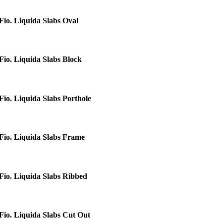
Fio. Liquida Slabs Oval
Fio. Liquida Slabs Block
Fio. Liquida Slabs Porthole
Fio. Liquida Slabs Frame
Fio. Liquida Slabs Ribbed
Fio. Liquida Slabs Cut Out