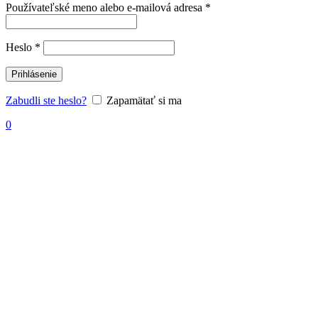
Povinné
Používateľské meno alebo e-mailová adresa
*
Povinné
Heslo
*
Prihlásenie
Zabudli ste heslo?
Zapamätať si ma
0