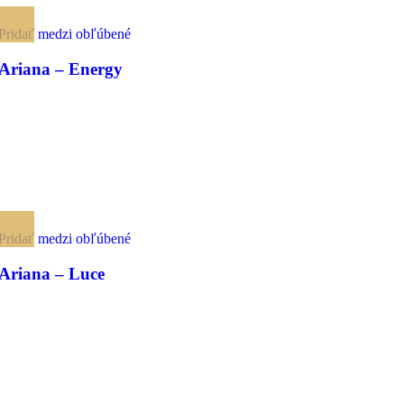
Pridať medzi obľúbené
Ariana – Energy
Pridať medzi obľúbené
Ariana – Luce