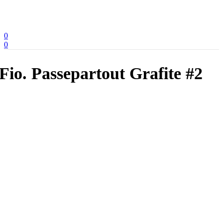
0
0
Fio. Passepartout Grafite #2