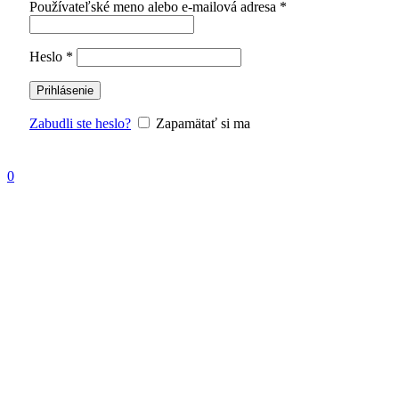
Povinné
Používateľské meno alebo e-mailová adresa
*
Povinné
Heslo
*
Prihlásenie
Zabudli ste heslo?
Zapamätať si ma
0