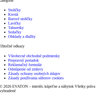
ategórie
Stoličky
Kreslá
Barové stoličky
Lavičky
Taburetky
Sedačky
Obklady a dlažby
Užitočné odkazy
Všeobecné obchodné podmienky
Prepravný poriadok
Reklamačný formulár
Odstúpenie od zmluvy
Zásady ochrany osobných údajov
Zásady používania súborov cookies
© 2026 EVATON – interiér, kúpeľne a nábytok Všetky práva
vyhradené