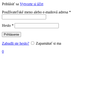
Prihlásiť sa
Vytvorte si účet
Povinné
Používateľské meno alebo e-mailová adresa
*
Povinné
Heslo
*
Prihlásenie
Zabudli ste heslo?
Zapamätať si ma
0