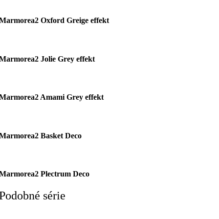
Marmorea2 Oxford Greige effekt
Marmorea2 Jolie Grey effekt
Marmorea2 Amami Grey effekt
Marmorea2 Basket Deco
Marmorea2 Plectrum Deco
Podobné série