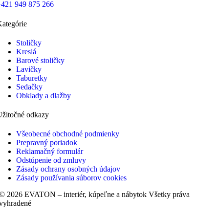
+421 949 875 266
ategórie
Stoličky
Kreslá
Barové stoličky
Lavičky
Taburetky
Sedačky
Obklady a dlažby
Užitočné odkazy
Všeobecné obchodné podmienky
Prepravný poriadok
Reklamačný formulár
Odstúpenie od zmluvy
Zásady ochrany osobných údajov
Zásady používania súborov cookies
© 2026 EVATON – interiér, kúpeľne a nábytok Všetky práva
vyhradené