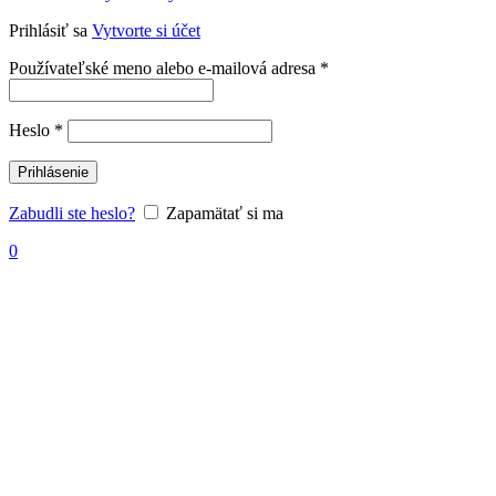
Prihlásiť sa
Vytvorte si účet
Povinné
Používateľské meno alebo e-mailová adresa
*
Povinné
Heslo
*
Prihlásenie
Zabudli ste heslo?
Zapamätať si ma
0