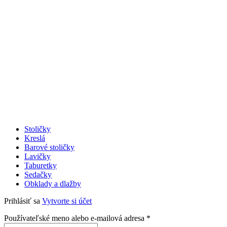
Stoličky
Kreslá
Barové stoličky
Lavičky
Taburetky
Sedačky
Obklady a dlažby
Prihlásiť sa
Vytvorte si účet
Povinné
Používateľské meno alebo e-mailová adresa
*