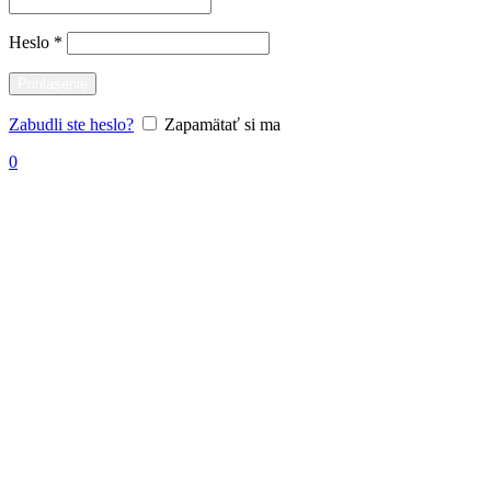
Povinné
Heslo
*
Prihlásenie
Zabudli ste heslo?
Zapamätať si ma
0