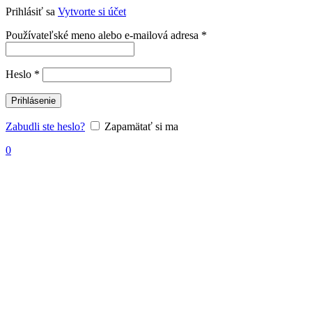
Prihlásiť sa
Vytvorte si účet
Povinné
Používateľské meno alebo e-mailová adresa
*
Povinné
Heslo
*
Prihlásenie
Zabudli ste heslo?
Zapamätať si ma
0