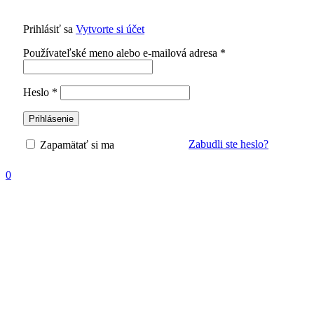
Prihlásiť sa
Vytvorte si účet
Povinné
Používateľské meno alebo e-mailová adresa
*
Povinné
Heslo
*
Prihlásenie
Zabudli ste heslo?
Zapamätať si ma
0