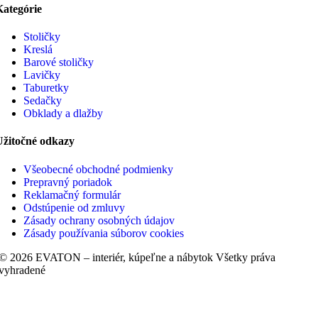
Kategórie
Stoličky
Kreslá
Barové stoličky
Lavičky
Taburetky
Sedačky
Obklady a dlažby
Užitočné odkazy
Všeobecné obchodné podmienky
Prepravný poriadok
Reklamačný formulár
Odstúpenie od zmluvy
Zásady ochrany osobných údajov
Zásady používania súborov cookies
© 2026 EVATON – interiér, kúpeľne a nábytok Všetky práva
vyhradené