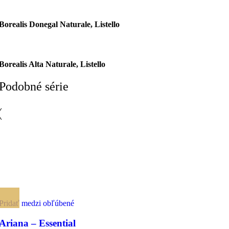
Borealis Donegal Naturale, Listello
Borealis Alta Naturale, Listello
Podobné série
Pridať medzi obľúbené
Ariana – Essential