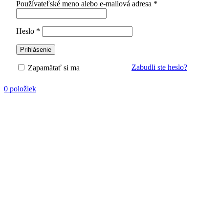
Povinné
Používateľské meno alebo e-mailová adresa
*
Povinné
Heslo
*
Prihlásenie
Zabudli ste heslo?
Zapamätať si ma
0
položiek