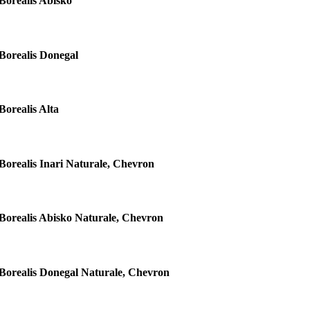
Borealis Abisko
Borealis Donegal
Borealis Alta
Borealis Inari Naturale, Chevron
Borealis Abisko Naturale, Chevron
Borealis Donegal Naturale, Chevron