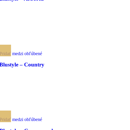
Pridať medzi obľúbené
Blustyle – Country
Pridať medzi obľúbené