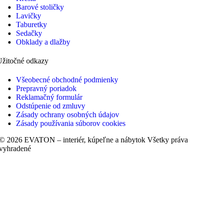
Barové stoličky
Lavičky
Taburetky
Sedačky
Obklady a dlažby
Užitočné odkazy
Všeobecné obchodné podmienky
Prepravný poriadok
Reklamačný formulár
Odstúpenie od zmluvy
Zásady ochrany osobných údajov
Zásady používania súborov cookies
© 2026 EVATON – interiér, kúpeľne a nábytok Všetky práva
vyhradené